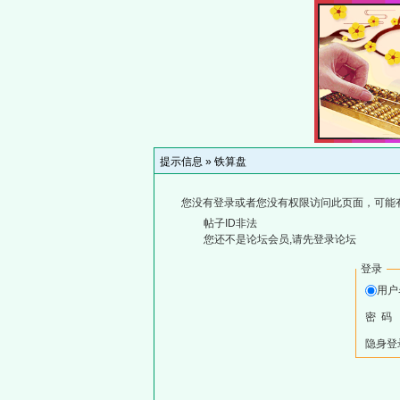
提示信息 »
铁算盘
您没有登录或者您没有权限访问此页面，可能
帖子ID非法
您还不是论坛会员,请先登录论坛
登录
用
密 码
隐身登