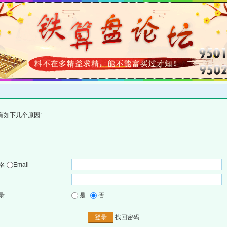
有如下几个原因:
户名
Email
录
是
否
找回密码